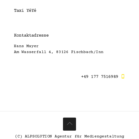
Taxi YéYé
Kontaktadresse
Hans Mayer
Am Wasserfall 4, 83126 Fischbach/Inn
+49 177 7516989
(C) ALPSOLUTION Agentur für Mediengestaltung