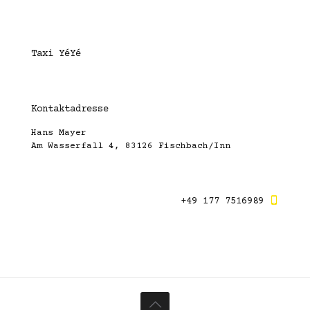
Taxi YéYé
Kontaktadresse
Hans Mayer
Am Wasserfall 4, 83126 Fischbach/Inn
+49 177 7516989