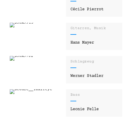
Cécile Pierrot
Gitarren, Musik
Hans Mayer
Schlagzeug
Werner Stadler
Bass
Leonie Felle