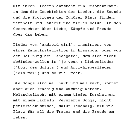
Mit ihren Liedern entsteht ein Resonanzraum,
in dem die Geschichten der Lieder, die Sounds
und die Emotionen der Zuhörer Platz finden.
Zartheit und Rauheit und tiefes Gefühl in den
Geschichten über Liebe, Kämpfe und Freude -
über das Leben.
Lieder vom 'android girl', inspiriert von
einer Kunstinstallation in Lissabon, oder von
der Hoffnung bei 'shoegaze', dem sich-nicht-
abfinden-wollen in 'je veux'; Liebeslieder
('bout des doigts') und Anti-Liebeslieder
('dis-moi') und so viel mehr.
Die Songs sind mal hart und mal zart, können
aber auch krachig und wuchtig werden.
Melancholisch, mit einem tiefen Durchatmen,
mit einem Lächeln. Versierte Songs, nicht
perfektionistisch, dafür lebendig, mit viel
Platz für all die Trauer und die Freude am
Leben.